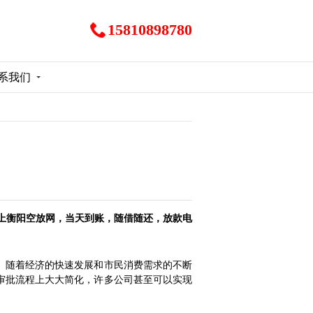
15810898780
系我们
上衡阳空放网，当天到账，随借随还，放款电
。随着经济的快速发展和市民消费需求的不断
审批流程上大大简化，许多公司甚至可以实现